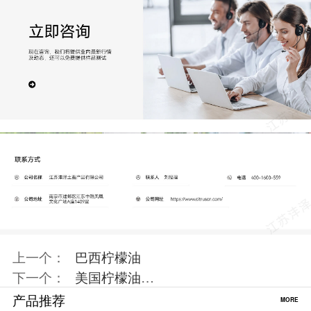
上一个：
巴西柠檬油
下一个：
美国柠檬油
…
产品推荐
MORE